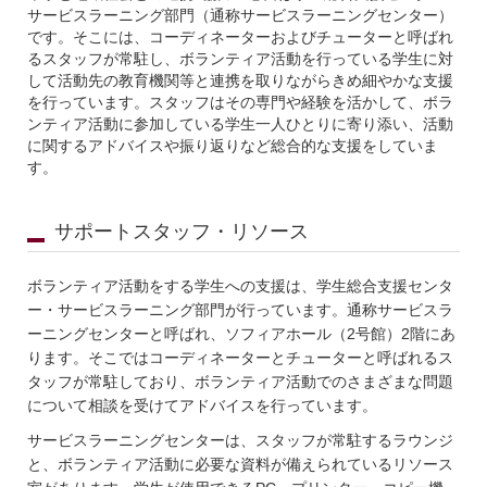
サービスラーニング部門（通称サービスラーニングセンター）
です。そこには、コーディネーターおよびチューターと呼ばれ
るスタッフが常駐し、ボランティア活動を行っている学生に対
して活動先の教育機関等と連携を取りながらきめ細やかな支援
を行っています。スタッフはその専門や経験を活かして、ボラ
ンティア活動に参加している学生一人ひとりに寄り添い、活動
に関するアドバイスや振り返りなど総合的な支援をしていま
す。
サポートスタッフ・リソース
ボランティア活動をする学生への支援は、学生総合支援センタ
ー・サービスラーニング部門が行っています。通称サービスラ
ーニングセンターと呼ばれ、ソフィアホール（2号館）2階にあ
ります。そこではコーディネーターとチューターと呼ばれるス
タッフが常駐しており、ボランティア活動でのさまざまな問題
について相談を受けてアドバイスを行っています。
サービスラーニングセンターは、スタッフが常駐するラウンジ
と、ボランティア活動に必要な資料が備えられているリソース