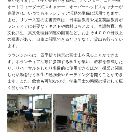
室があります。学生が使用できるPC、プリンター、コピー機、
オートフィーダー式スキャナー、オーバーヘッドスキャナーが
完備され、いつでもボランティア活動の準備に活用できます。
また、リソース室の図書資料は、日本語教育や児童英語教育ボ
ランティアに必要なテキストや教材はもとより、言語教育、多
文化共生、異文化理解関連の図書など、およそ４０００冊以上
の蔵書があり、自由に閲覧できるだけでなく、貸出も行ってい
ます。
ラウンジからは、四季折々絶景の富士山を見ることができま
す。ボランティア活動に参加する学生が集い、教材を作成した
り、リハーサルをしたり多目的に使用できるほか、授業と関連
した活動を行う学生の勉強会やミーティングを開くことができ
ます。また、飲食も可能なので、学生同士の懇親の場として広
く開かれています。