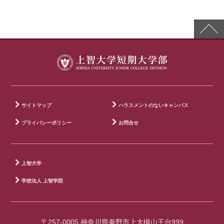
サイトマップ
ハラスメントのないキャンパス
プライバシーポリシー
お問合せ
上智大学
学校法人 上智学院
〒257-0005 神奈川県秦野市上大槻山王台999