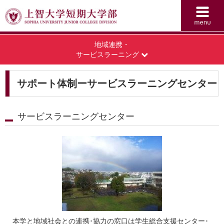
地域連携・
サービスラーニング
サポート体制ーサービスラーニングセンター
サービスラーニングセンター
本学と地域社会との連携･協力の窓口は学生総合支援センター･