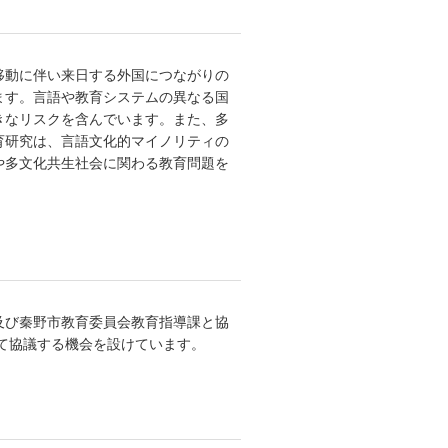
移動に伴い来日する外国につながりの
ます。言語や教育システムの異なる国
きなリスクを含んでいます。また、多
育研究は、言語文化的マイノリティの
や多文化共生社会に関わる教育問題を
及び秦野市教育委員会教育指導課と協
いて協議する機会を設けています。