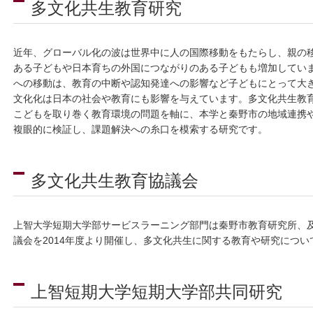
多文化共生教育研究
近年、グローバル化の波は世界中に人の国際移動をもたらし、親の
ある子どもや日本育ちの外国につながりのある子どもも増加してい
への移動は、教育の中断や認知発達への影響など子どもにとって大
文化化は日本の社会や教育にも影響を与えています。多文化共生教
こどもを取り巻く教育環境の問題を軸に、本学と秦野市の地域連携
複眼的に検証し、課題解決への糸口を模索する研究です。
多文化共生教育協議会
上智大学短期大学部サービスラーニング部門は秦野市教育研究所、
議会を2014年度より開催し、多文化共生に関する教育や研究につ
上智短期大学短期大学部共同研究