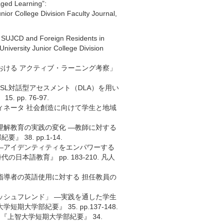
ged Learning”:
nior College Division Faculty Journal,
 SUJCD and Foreign Residents in
niversity Junior College Division
おける アクティブ・ラーニング考察」
SL対話型アセスメント（DLA）を用い
p. 76-97.
ィネータ 社会創造に向けて学生と地域
理解教育の実践の変化 ―教師に対する
8. pp.1-14.
育―アイデンティティをエンパワーする
語教育』 pp. 183-210. 凡人
指導者の英語使用に対する 担任教員の
ッシュフレンド」 ―実践を通した学生
学部紀要』 35. pp.137-148.
『上智大学短期大学部紀要』 34.