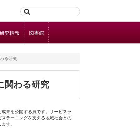
研究情報
図書館
わる研究
に関わる研究
究成果を公開する頁です。サービスラ
ビスラーニングを支える地域社会との
します。