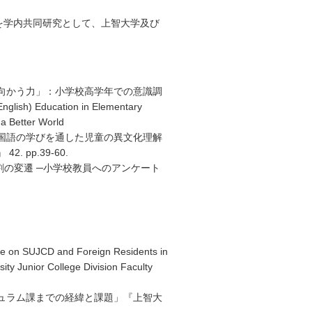
を学内共同研究として、上智大学及び
向かう力」：小学校高学年での意識調
nglish) Education in Elementary
 a Better World
外国語の学びを通した児童の異文化理解
pp.39-60.
割の変遷 ─小学校教員へのアンケート
 on SUJCD and Foreign Residents in
ity Junior College Division Faculty
キュラム課までの経緯と課題」『上智大