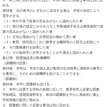
３ 前二項に定めるもののほか、学生の処分に必要な事項は別に定
める。
第58条 次の各号のいずれかに該当する者は、学長の決定により、
退学させる。
（１）性行不良で改善の見込みがないと認められた者
（２）第22条の規定にかかわりなく学業成績不良又は身体虚弱で成
業の見込みがないと認められた者
（３）正当な理由がなく出席状況の極めて悪い者
（４）教育、研究及びこれに附帯する機関等の１部又は全部につ
き、その業務遂行を妨害した者
（５）その他本学に在学させることが不適当と認められた者
第12章 附置施設及び附属機関
（諸機関の設置）
第59条 本学は、学生の個人及び集団の生活指導と課程外の教育と
を重視し、そのための諸機関を設けることができる。
（図書館）
第60条 本学に図書館を設ける。
２ 本学に設置する学科の規模に応じて、教育研究上必要な図書、
学術雑誌、視聴覚資料等を、前項の図書館を中心に系統的に備え、
学術情報の提供に努める。
３ 図書館に関して必要な事項は別に定める。