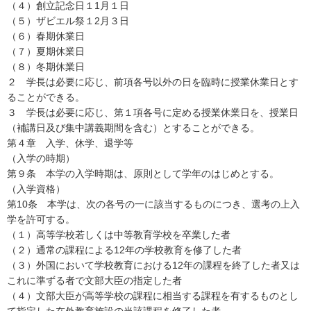
（４）創立記念日１1月１日
（５）ザビエル祭１2月３日
（６）春期休業日
（７）夏期休業日
（８）冬期休業日
２ 学長は必要に応じ、前項各号以外の日を臨時に授業休業日とす
ることができる。
３ 学長は必要に応じ、第１項各号に定める授業休業日を、授業日
（補講日及び集中講義期間を含む）とすることができる。
第４章 入学、休学、退学等
（入学の時期）
第９条 本学の入学時期は、原則として学年のはじめとする。
（入学資格）
第10条 本学は、次の各号の一に該当するものにつき、選考の上入
学を許可する。
（１）高等学校若しくは中等教育学校を卒業した者
（２）通常の課程による12年の学校教育を修了した者
（３）外国において学校教育における12年の課程を終了した者又は
これに準ずる者で文部大臣の指定した者
（４）文部大臣が高等学校の課程に相当する課程を有するものとし