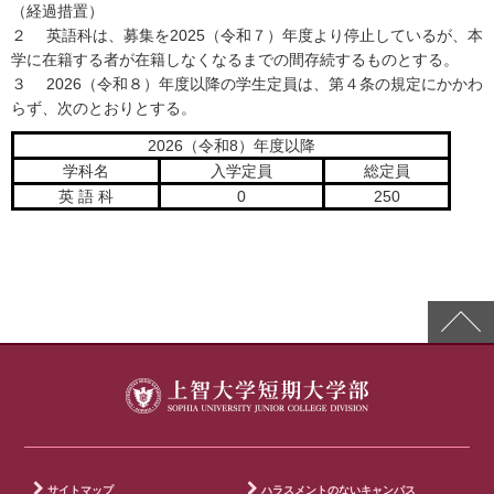
（経過措置）
２ 英語科は、募集を2025（令和７）年度より停止しているが、本
学に在籍する者が在籍しなくなるまでの間存続するものとする。
３ 2026（令和８）年度以降の学生定員は、第４条の規定にかかわ
らず、次のとおりとする。
2026（令和8）年度以降
学科名
入学定員
総定員
英 語 科
0
250
サイトマップ
ハラスメントのないキャンパス