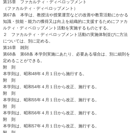
第15章 ファカルティ・ディベロップメント
（ファカルティ・ディベロップメント）
第67条 本学は、教授法や授業運営などの改善や教育活動にかかる
知識・技能・能力の獲得又は向上を組織的に支援するためにファカ
ルティ・ディベロップメント活動を実施するものとする。
２ ファカルティ・ディベロップメント活動の実施体制並びに方法
については、別に定める。
第16章 雑則
第68条 第68条 本学則実施にあたり、必要ある場合は、別に細則を
定めることができる。
附 則
本学則は、昭和48年４月１日から施行する。
附 則
本学則は、昭和54年４月１日から改正、施行する。
附 則
本学則は、昭和55年４月１日から改正、施行する。
附 則
本学則は、昭和56年４月１日から改正、施行する。
附 則
本学則は、昭和57年４月１日から改正、施行する。
附 則