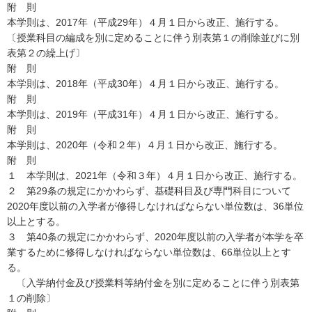
附 則
本学則は、2017年（平成29年）４月１日から改正、施行する。
〔授業科目の編成を別に定めることに伴う別表第１の削除並びに別
表第２の繰上げ〕
附 則
本学則は、2018年（平成30年）４月１日から改正、施行する。
附 則
本学則は、2019年（平成31年）４月１日から改正、施行する。
附 則
本学則は、2020年（令和２年）４月１日から改正、施行する。
附 則
１ 本学則は、2021年（令和３年）４月１日から改正、施行する。
２ 第29条の規定にかかわらず、基礎科目及び専門科目について
2020年度以前の入学者が修得しなければならない単位数は、36単位
以上とする。
３ 第40条の規定にかかわらず、2020年度以前の入学者が本学を卒
業するために修得しなければならない単位数は、66単位以上とす
る。
〔入学納付金及び授業料等納付金を別に定めることに伴う別表第
１の削除〕