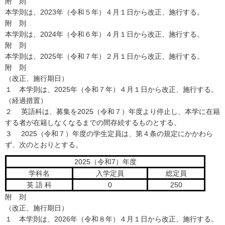
附 則
本学則は、2023年（令和５年）４月１日から改正、施行する。
附 則
本学則は、2024年（令和６年）４月１日から改正、施行する。
附 則
本学則は、2025年（令和７年）２月１日から改正、施行する。
附 則
（改正、施行期日）
１ 本学則は、2025年（令和７年）４月１日から改正、施行する。
（経過措置）
２ 英語科は、募集を2025（令和７）年度より停止し、本学に在籍
する者が在籍しなくなるまでの間存続するものとする。
３ 2025（令和７）年度の学生定員は、第４条の規定にかかわら
ず、次のとおりとする。
2025（令和7）年度
学科名
入学定員
総定員
英 語 科
0
250
附 則
（改正、施行期日）
１ 本学則は、2026年（令和８年）４月１日から改正、施行する。