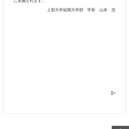
に実施されます。
上智大学短期大学部 学長 山本 浩
]]>