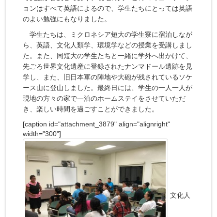
ョンはすべて英語によるので、学生たちにとっては英語
のよい勉強にもなりました。
学生たちは、ミクロネシア短大の学生寮に宿泊しなが
ら、英語、文化人類学、環境学などの授業を受講しまし
た。また、同短大の学生たちと一緒に学外へ出かけて、
先ごろ世界文化遺産に登録されたナンマドール遺跡を見
学し、また、旧日本軍の陣地や大砲が残されているソケ
ース山に登山しました。最終日には、学生の一人一人が
現地の方々の家で一泊のホームステイをさせていただ
き、楽しい時間を過ごすことができました。
[caption id="attachment_3879" align="alignright"
width="300"]
文化人