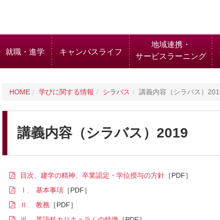
地域連携・
就職・進学
キャンパスライフ
サービスラーニング
HOME
学びに関する情報
シラバス
講義内容（シラバス）201
講義内容（シラバス）2019
目次、建学の精神、卒業認定・学位授与の方針
Ⅰ. 基本事項
Ⅱ. 教務
Ⅲ. 英語科カリキュラムの特徴