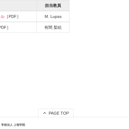
担当教員
ール
M. Lupas
有間 梨絵
PAGE TOP
学校法人 上智学院