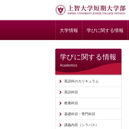
大学情報
学びに関する情報
学びに関する情報
Academics
英語科のカリキュラム
英語科目
教養科目
基礎科目・専門科目
講義内容（シラバス）