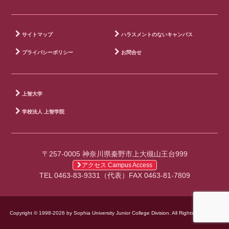
サイトマップ
ハラスメントのないキャンパス
プライバシーポリシー
お問合せ
上智大学
学校法人 上智学院
〒257-0005 神奈川県秦野市上大槻山王台999
アクセス Campus Access
TEL 0463-83-9331（代表）FAX 0463-81-7809
Copyright © 1998-2026 by Sophia University Junior College Division. All Rights Reserved.